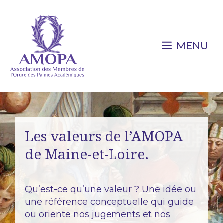
Aller
au
contenu
MENU
Les valeurs de l’AMOPA
de Maine-et-Loire.
Qu’est-ce qu’une valeur ? Une idée ou
une référence conceptuelle qui guide
ou oriente nos jugements et nos