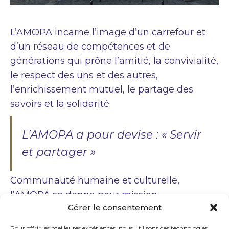
L’AMOPA incarne l’image d’un carrefour et
d’un réseau de compétences et de
générations qui prône l’amitié, la convivialité,
le respect des uns et des autres,
l’enrichissement mutuel, le partage des
savoirs et la solidarité.
L’AMOPA a pour devise : « Servir
et partager »
Communauté humaine et culturelle,
l’AMOPA se donne pour mission
Gérer le consentement
l’accompagnement de la jeunesse en ses
efforts d’éducation et d’ouverture sur le
Pour offrir les meilleures expériences, nous utilisons des technologies