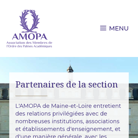
Aller
au
contenu
MENU
Partenaires de la section
L'AMOPA de Maine-et-Loire entretient
des relations privilégiées avec de
nombreuses institutions, associations
et établissements d'enseignement, et
d'une manière générale, avec les