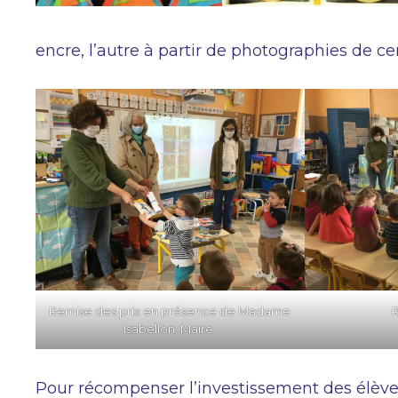
encre, l’autre à partir de photographies de c
Remise des prix en présence de Madame
R
Isabellon, Maire.
Pour récompenser l’investissement des élève