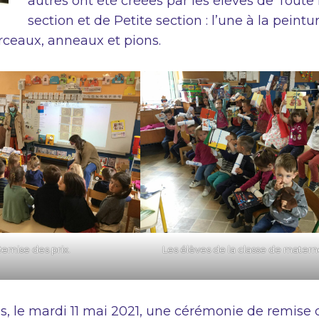
autres ont été créées par les élèves de Toute 
section et de Petite section : l’une à la peintu
erceaux, anneaux et pions.
emise des prix.
Les élèves de la classe de matern
s, le mardi 11 mai 2021, une cérémonie de remise 