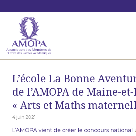
Aller
au
contenu
L’école La Bonne Aventu
de l’AMOPA de Maine-et-
« Arts et Maths maternell
4 juin 2021
L’AMOPA vient de créer le concours national
«