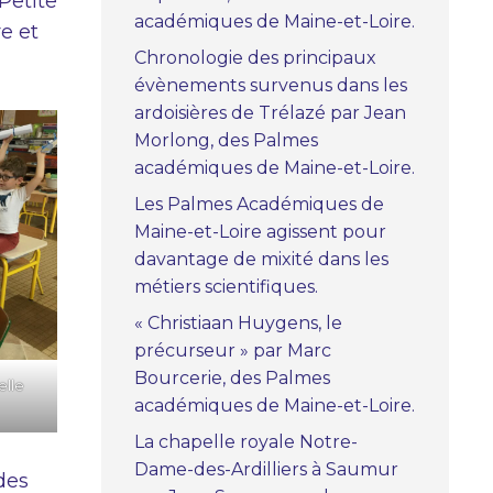
Petite
académiques de Maine-et-Loire.
re et
Chronologie des principaux
évènements survenus dans les
ardoisières de Trélazé par Jean
Morlong, des Palmes
académiques de Maine-et-Loire.
Les Palmes Académiques de
Maine-et-Loire agissent pour
davantage de mixité dans les
métiers scientifiques.
« Christiaan Huygens, le
précurseur » par Marc
Bourcerie, des Palmes
elle
académiques de Maine-et-Loire.
La chapelle royale Notre-
Dame-des-Ardilliers à Saumur
des