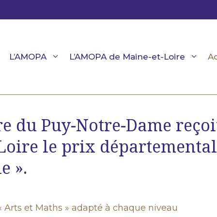
L’AMOPA
L’AMOPA de Maine-et-Loire
Ac
re du Puy-Notre-Dame reçoi
Loire le prix départemental
e ».
 Arts et Maths » adapté à chaque niveau