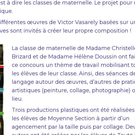
est à dire les classes de maternelle. Le projet pour
ique.
différentes œuvres de Victor Vasarely basées sur u
es sont invités à créer leur propre composition !
La classe de maternelle de Madame Christell
Brizard et de Madame Hélène Doussin ont fai
ce concours un thème de travail mobilisant t
les élèves de leur classe. Ainsi, des séances d
langage autour des œuvres, d’autres de prat
artistiques (peinture, collage, photographie) 
lieu.
Trois productions plastiques ont été réalisées
les élèves de Moyenne Section à partir d’un
agencement par la taille puis par collage. De