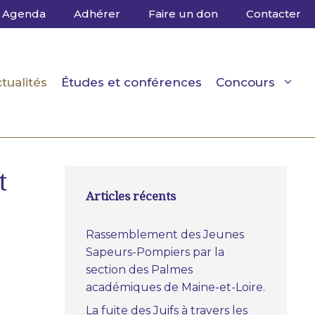
Agenda
Adhérer
Faire un don
Contacter
tualités
Études et conférences
Concours
t
Articles récents
Rassemblement des Jeunes
Sapeurs-Pompiers par la
section des Palmes
académiques de Maine-et-Loire.
La fuite des Juifs à travers les