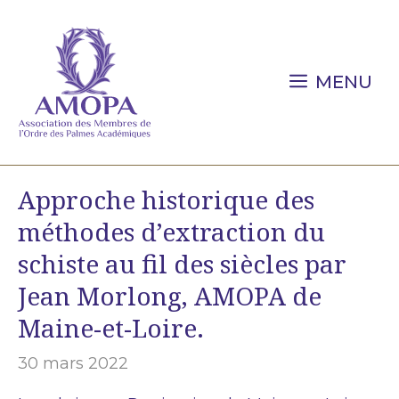
Aller
au
contenu
MENU
Approche historique des
méthodes d’extraction du
schiste au fil des siècles par
Jean Morlong, AMOPA de
Maine-et-Loire.
30 mars 2022