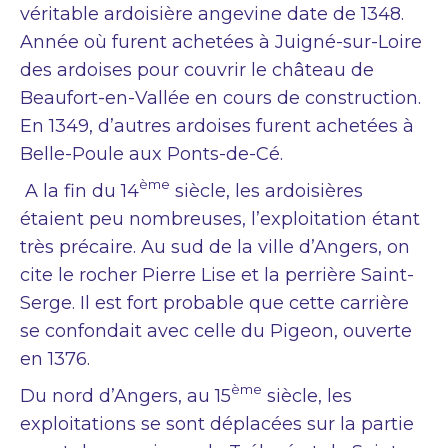
véritable ardoisière angevine date de 1348.
Année où furent achetées à Juigné-sur-Loire
des ardoises pour couvrir le château de
Beaufort-en-Vallée en cours de construction.
En 1349, d’autres ardoises furent achetées à
Belle-Poule aux Ponts-de-Cé.
ème
A la fin du 14
siècle, les ardoisières
étaient peu nombreuses, l’exploitation étant
très précaire. Au sud de la ville d’Angers, on
cite le rocher Pierre Lise et la perrière Saint-
Serge. Il est fort probable que cette carrière
se confondait avec celle du Pigeon, ouverte
en 1376.
ème
Du nord d’Angers, au 15
siècle, les
exploitations se sont déplacées sur la partie