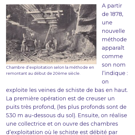
A partir
de 1878,
une
nouvelle
méthode
apparaît
comme
son nom
Chambre d’exploitation selon la méthode en
l’indique :
remontant au début de 20ème siècle.
on
exploite les veines de schiste de bas en haut.
La première opération est de creuser un
puits très profond, (les plus profonds sont de
530 m au-dessous du sol). Ensuite, on réalise
une collectrice et on ouvre des chambres
d’exploitation où le schiste est débité par