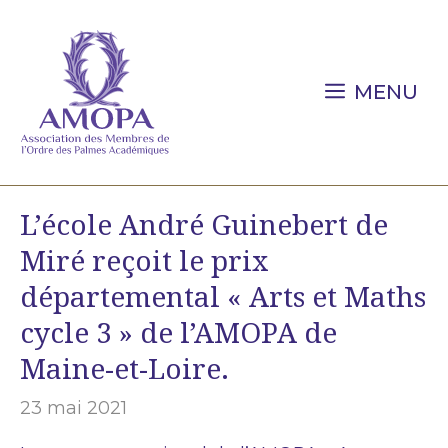
Aller
au
contenu
MENU
L’école André Guinebert de
Miré reçoit le prix
départemental « Arts et Maths
cycle 3 » de l’AMOPA de
Maine-et-Loire.
23 mai 2021