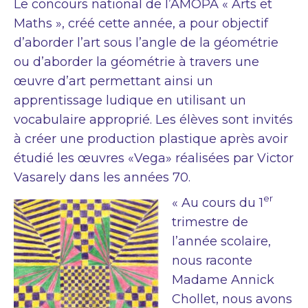
Le concours national de l’AMOPA « Arts et
Maths », créé cette année, a pour objectif
d’aborder l’art sous l’angle de la géométrie
ou d’aborder la géométrie à travers une
œuvre d’art permettant ainsi un
apprentissage ludique en utilisant un
vocabulaire approprié. Les élèves sont invités
à créer une production plastique après avoir
étudié les œuvres «Vega» réalisées par Victor
Vasarely dans les années 70.
er
« Au cours du 1
trimestre de
l’année scolaire,
nous raconte
Madame Annick
Chollet, nous avons