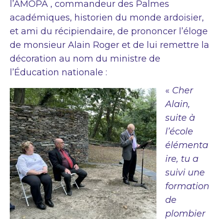
l’AMOPA , commandeur des Palmes
académiques, historien du monde ardoisier,
et ami du récipiendaire, de prononcer l’éloge
de monsieur Alain Roger et de lui remettre la
décoration au nom du ministre de
l’Éducation nationale :
«
Cher
Alain,
suite à
l’école
élémenta
ire, tu a
suivi une
formation
de
plombier