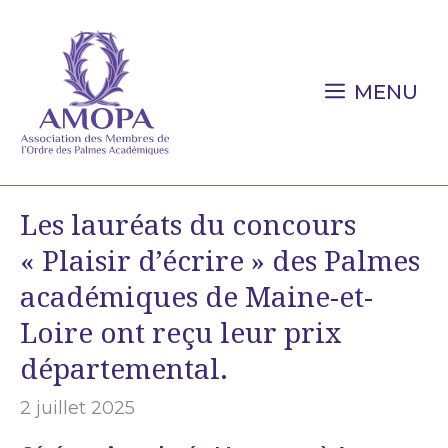
Aller
au
contenu
MENU
Les lauréats du concours
« Plaisir d’écrire » des Palmes
académiques de Maine-et-
Loire ont reçu leur prix
départemental.
2 juillet 2025