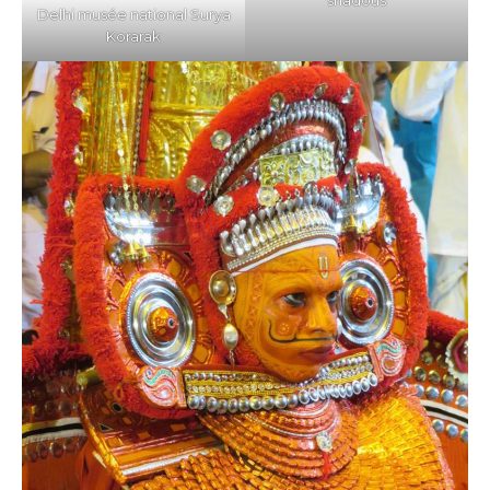
Delhi musée national Surya
Korarak