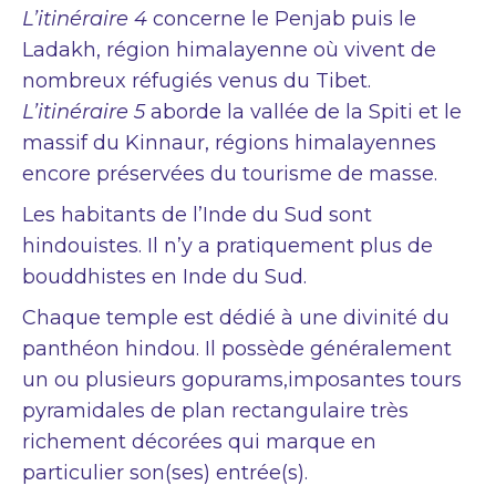
L’itinéraire 4
concerne le Penjab puis le
Ladakh, région himalayenne où vivent de
nombreux réfugiés venus du Tibet.
L’itinéraire 5
aborde la vallée de la Spiti et le
massif du Kinnaur, régions himalayennes
encore préservées du tourisme de masse.
Les habitants de l’Inde du Sud sont
hindouistes. Il n’y a pratiquement plus de
bouddhistes en Inde du Sud.
Chaque temple est dédié à une divinité du
panthéon hindou. Il possède généralement
un ou plusieurs gopurams,imposantes tours
pyramidales de plan rectangulaire très
richement décorées qui marque en
particulier son(ses) entrée(s).