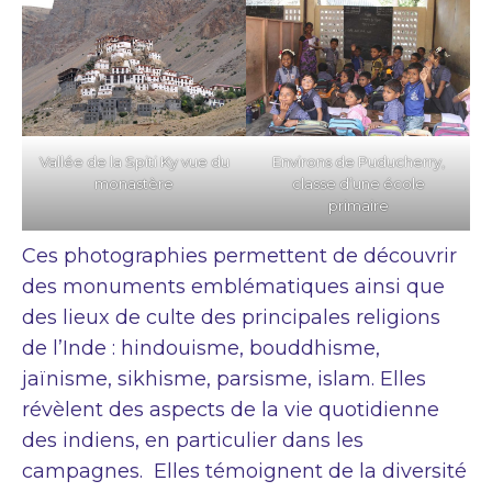
Vallée de la Spiti Ky vue du
Environs de Puducherry,
monastère
classe d’une école
primaire
Ces photographies permettent de découvrir
des monuments emblématiques ainsi que
des lieux de culte des principales religions
de l’Inde : hindouisme, bouddhisme,
jaïnisme, sikhisme, parsisme, islam. Elles
révèlent des aspects de la vie quotidienne
des indiens, en particulier dans les
campagnes. Elles témoignent de la diversité