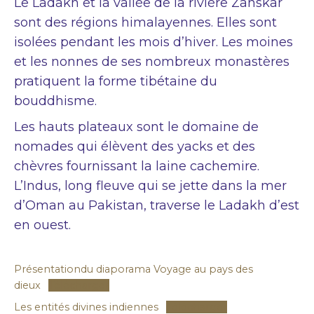
Le Ladakh et la vallée de la rivière Zanskar
sont des régions himalayennes. Elles sont
isolées pendant les mois d’hiver. Les moines
et les nonnes de ses nombreux monastères
pratiquent la forme tibétaine du
bouddhisme.
Les hauts plateaux sont le domaine de
nomades qui élèvent des yacks et des
chèvres fournissant la laine cachemire.
L’Indus, long fleuve qui se jette dans la mer
d’Oman au Pakistan, traverse le Ladakh d’est
en ouest.
Présentationdu diaporama Voyage au pays des
dieux
Télécharger
Les entités divines indiennes
Télécharger