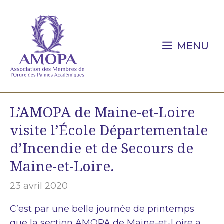
Aller
au
contenu
MENU
L’AMOPA de Maine-et-Loire
visite l’École Départementale
d’Incendie et de Secours de
Maine-et-Loire.
23 avril 2020
C’est par une belle journée de printemps
que la section AMOPA de Maine-et-Loire a