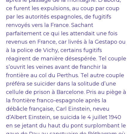
ce furent les expulsions, au coup par coup
par les autorités espagnoles, de fugitifs
renvoyés vers la France. Sachant
parfaitement ce qui les attendait une fois
revenus en France, car livrés à la Gestapo ou
à la police de Vichy, certains fugitifs
réagirent de manière désespérée. Tel couple
s’ouvrit les veines avant de franchir la
frontière au col du Perthus. Tel autre couple
préféra se suicider dans la solitude d’une
cellule de prison à Barcelone. Pris au piège à
la frontière franco-espagnole après la
débâcle française, Carl Einstein, neveu
d’Albert Einstein, se suicida le 4 juillet 1940
en se jetant du haut du pont surplombant le
gave de Pau au sanctuaire de Bétharram où