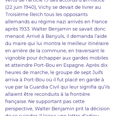
(22 juin 1940), Vichy se devait de livrer au
Troisième Reich tous les opposants
allemands au régime nazi arrivés en France
après 1933. Walter Benjamin se savait donc
menacé. Arrivé à Banyuls, il demanda l’aide
du maire qui lui montra le meilleur itinéraire
en arrière de la commune, en traversant le
vignoble pour échapper aux gardes mobiles
et atteindre Port-Bou en Espagne. Après dix
heures de marche, le groupe de sept Juifs
arriva à Port-Bou où il fut placé en garde à
vue par la Guardia Civil qui leur signifia qu’ils
allaient être reconduits à la frontière
française. Ne supportant pas cette
perspective, Walter Benjamin prit la décision
de se suicider. Il laissa une lettre d’adieu