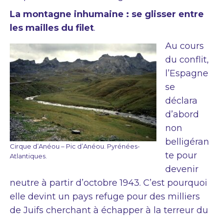
La montagne inhumaine : se glisser entre
les mailles du filet
.
Au cours
du conflit,
l’Espagne
se
déclara
d’abord
non
belligéran
Cirque d’Anéou – Pic d’Anéou. Pyrénées-
te pour
Atlantiques.
devenir
neutre à partir d’octobre 1943. C’est pourquoi
elle devint un pays refuge pour des milliers
de Juifs cherchant à échapper à la terreur du