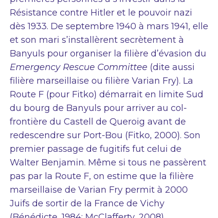
Résistance contre Hitler et le pouvoir nazi
dès 1933. De septembre 1940 à mars 1941, elle
et son mari s’installèrent secrètement à
Banyuls pour organiser la filière d’évasion du
Emergency Rescue Committee
(dite aussi
filière marseillaise ou filière Varian Fry). La
Route F (pour Fitko) démarrait en limite Sud
du bourg de Banyuls pour arriver au col-
frontière du Castell de Queroig avant de
redescendre sur Port-Bou (Fitko, 2000). Son
premier passage de fugitifs fut celui de
Walter Benjamin. Même si tous ne passèrent
pas par la Route F, on estime que la filière
marseillaise de Varian Fry permit à 2000
Juifs de sortir de la France de Vichy
(Bénédicte, 1984; McClafferty, 2008).