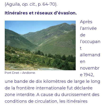
(Aguila,
op. cit.
, p. 64-70).
Itinéraires et réseaux d’évasion.
Après
l’arrivée
de
l’occupan
t
allemand
en
novembr
Port Dret – Andorre.
e 1942,
une bande de dix kilomètres de large le long
de la frontière internationale fut déclarée
zone interdite. A cause du durcissement des
conditions de circulation, les itinéraires