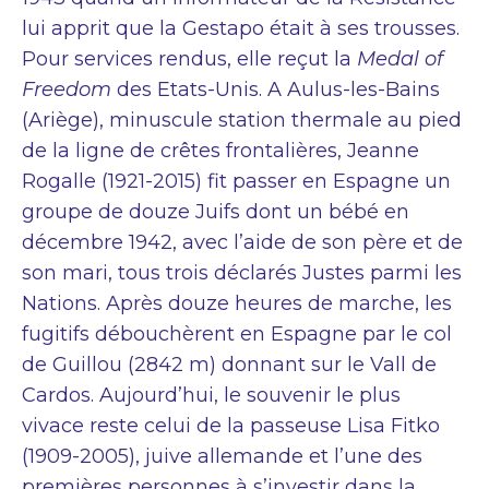
lui apprit que la Gestapo était à ses trousses.
Pour services rendus, elle reçut la
Medal of
Freedom
des Etats-Unis. A Aulus-les-Bains
(Ariège), minuscule station thermale au pied
de la ligne de crêtes frontalières, Jeanne
Rogalle (1921-2015) fit passer en Espagne un
groupe de douze Juifs dont un bébé en
décembre 1942, avec l’aide de son père et de
son mari, tous trois déclarés Justes parmi les
Nations. Après douze heures de marche, les
fugitifs débouchèrent en Espagne par le col
de Guillou (2842 m) donnant sur le Vall de
Cardos. Aujourd’hui, le souvenir le plus
vivace reste celui de la passeuse Lisa Fitko
(1909-2005), juive allemande et l’une des
premières personnes à s’investir dans la