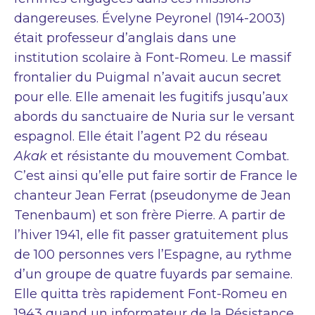
dangereuses. Évelyne Peyronel (1914-2003)
était professeur d’anglais dans une
institution scolaire à Font-Romeu. Le massif
frontalier du Puigmal n’avait aucun secret
pour elle. Elle amenait les fugitifs jusqu’aux
abords du sanctuaire de Nuria sur le versant
espagnol. Elle était l’agent P2 du réseau
Akak
et résistante du mouvement Combat.
C’est ainsi qu’elle put faire sortir de France le
chanteur Jean Ferrat (pseudonyme de Jean
Tenenbaum) et son frère Pierre. A partir de
l’hiver 1941, elle fit passer gratuitement plus
de 100 personnes vers l’Espagne, au rythme
d’un groupe de quatre fuyards par semaine.
Elle quitta très rapidement Font-Romeu en
1943 quand un informateur de la Résistance