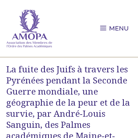
Aller
au
contenu
MENU
La fuite des Juifs à travers les
Pyrénées pendant la Seconde
Guerre mondiale, une
géographie de la peur et de la
survie, par André-Louis
Sanguin, des Palmes
académiques de Maine-et-