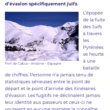
d’évasion spécifiquement juifs
.
L’épopée
de la fuite
des Juifs
à travers
les
Pyrénées
se heurte
à une
Port de Cabus – Andorre – Espagne.
bataille
de chiffres. Personne n’a jamais tenu de
statistiques sérieuses entre le point de
départ et le point d’arrivée des itinéraires
d’évasion. Les fugitifs ne déclinaient jamais
leur identité aux passeurs et ceux-ci ne
voulaient en aucune manière la connaître.