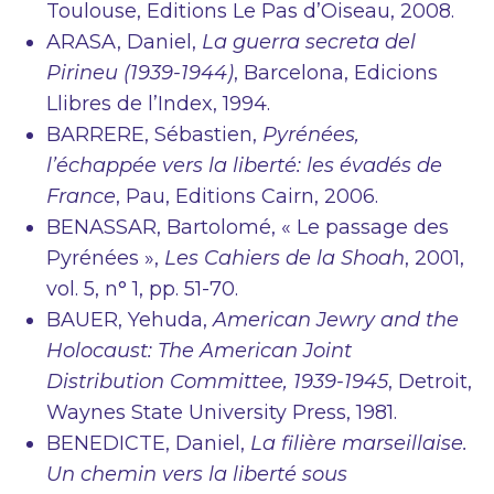
Toulouse, Editions Le Pas d’Oiseau, 2008.
ARASA, Daniel,
La guerra secreta del
Pirineu (1939-1944)
, Barcelona, Edicions
Llibres de l’Index, 1994.
BARRERE, Sébastien,
Pyrénées,
l’échappée vers la liberté: les évadés de
France
, Pau, Editions Cairn, 2006.
BENASSAR, Bartolomé, « Le passage des
Pyrénées »,
Les Cahiers de la Shoah
, 2001,
vol. 5, n° 1, pp. 51-70.
BAUER, Yehuda,
American Jewry and the
Holocaust: The American Joint
Distribution Committee, 1939-1945
, Detroit,
Waynes State University Press, 1981.
BENEDICTE, Daniel,
La filière marseillaise.
Un chemin vers la liberté sous