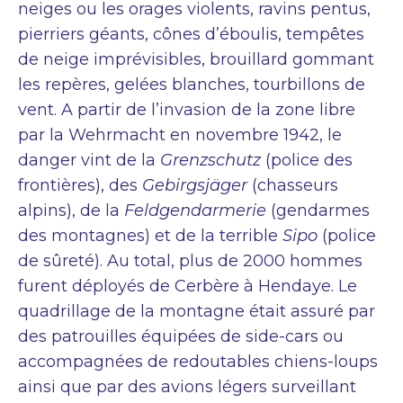
neiges ou les orages violents, ravins pentus,
pierriers géants, cônes d’éboulis, tempêtes
de neige imprévisibles, brouillard gommant
les repères, gelées blanches, tourbillons de
vent. A partir de l’invasion de la zone libre
par la Wehrmacht en novembre 1942, le
danger vint de la
Grenzschutz
(police des
frontières), des
Gebirgsjäger
(chasseurs
alpins), de la
Feldgendarmerie
(gendarmes
des montagnes) et de la terrible
Sipo
(police
de sûreté). Au total, plus de 2000 hommes
furent déployés de Cerbère à Hendaye. Le
quadrillage de la montagne était assuré par
des patrouilles équipées de side-cars ou
accompagnées de redoutables chiens-loups
ainsi que par des avions légers surveillant