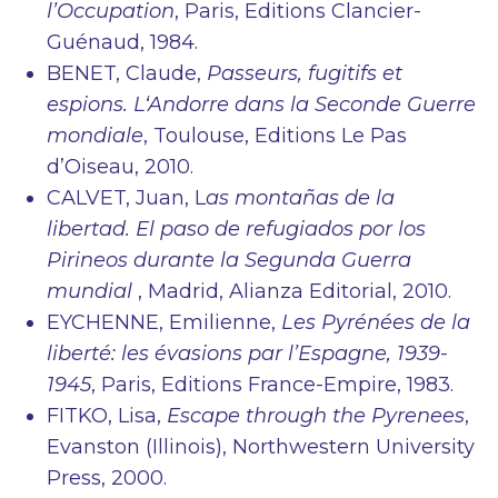
l’Occupation
, Paris, Editions Clancier-
Guénaud, 1984.
BENET, Claude,
Passeurs, fugitifs et
espions. L‘Andorre dans la Seconde Guerre
mondiale
, Toulouse, Editions Le Pas
d’Oiseau, 2010.
CALVET, Juan, L
as montañas de la
libertad. El paso de refugiados por los
Pirineos durante la Segunda Guerra
mundial
, Madrid, Alianza Editorial, 2010.
EYCHENNE, Emilienne,
Les Pyrénées de la
liberté: les évasions par l’Espagne, 1939-
1945
, Paris, Editions France-Empire, 1983.
FITKO, Lisa,
Escape through the Pyrenees
,
Evanston (Illinois), Northwestern University
Press, 2000.