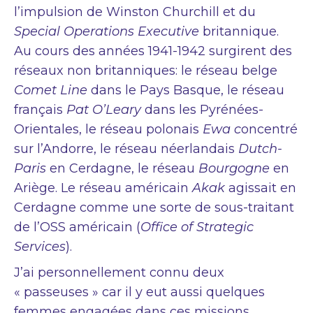
l’impulsion de Winston Churchill et du
Special Operations Executive
britannique.
Au cours des années 1941-1942 surgirent des
réseaux non britanniques: le réseau belge
Comet Line
dans le Pays Basque, le réseau
français
Pat O’Leary
dans les Pyrénées-
Orientales, le réseau polonais
Ewa c
oncentré
sur l’Andorre, le réseau néerlandais
Dutch-
Paris
en Cerdagne, le réseau
Bourgogne
en
Ariège. Le réseau américain
Akak
agissait en
Cerdagne comme une sorte de sous-traitant
de l’OSS américain (
Office of Strategic
Services
).
J’ai personnellement connu deux
« passeuses » car il y eut aussi quelques
femmes engagées dans ces missions