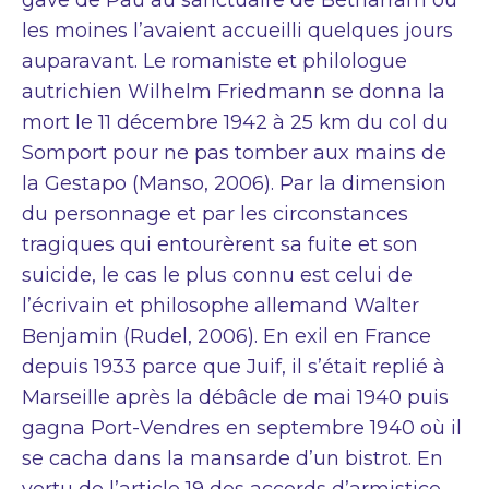
les moines l’avaient accueilli quelques jours
auparavant. Le romaniste et philologue
autrichien Wilhelm Friedmann se donna la
mort le 11 décembre 1942 à 25 km du col du
Somport pour ne pas tomber aux mains de
la Gestapo (Manso, 2006). Par la dimension
du personnage et par les circonstances
tragiques qui entourèrent sa fuite et son
suicide, le cas le plus connu est celui de
l’écrivain et philosophe allemand Walter
Benjamin (Rudel, 2006). En exil en France
depuis 1933 parce que Juif, il s’était replié à
Marseille après la débâcle de mai 1940 puis
gagna Port-Vendres en septembre 1940 où il
se cacha dans la mansarde d’un bistrot. En
vertu de l’article 19 des accords d’armistice