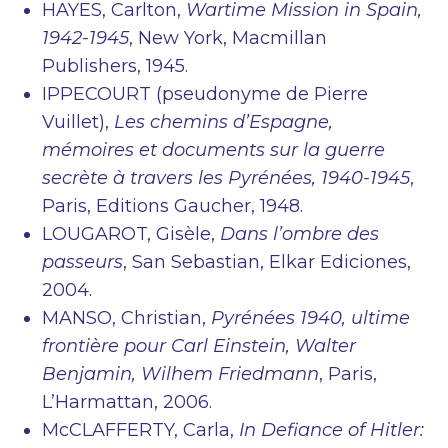
HAYES, Carlton,
Wartime Mission in Spain,
1942-1945
, New York, Macmillan
Publishers, 1945.
IPPECOURT (pseudonyme de Pierre
Vuillet),
Les chemins d’Espagne,
mémoires et documents sur la guerre
secrète à travers les Pyrénées, 1940-1945
,
Paris, Editions Gaucher, 1948.
LOUGAROT, Gisèle,
Dans l’ombre des
passeurs
, San Sebastian, Elkar Ediciones,
2004.
MANSO, Christian,
Pyrénées 1940, ultime
frontière pour Carl Einstein, Walter
Benjamin, Wilhem Friedmann
, Paris,
L’Harmattan, 2006.
McCLAFFERTY, Carla,
In Defiance of Hitler: