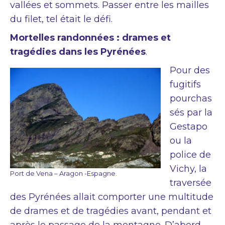
vallées et sommets. Passer entre les mailles
du filet, tel était le défi.
Mortelles randonnées : drames et
tragédies dans les Pyrénées
.
Pour des
fugitifs
pourchas
sés par la
Gestapo
ou la
police de
Vichy, la
Port de Vena – Aragon -Espagne.
traversée
des Pyrénées allait comporter une multitude
de drames et de tragédies avant, pendant et
après le passage de la montagne. D’abord,