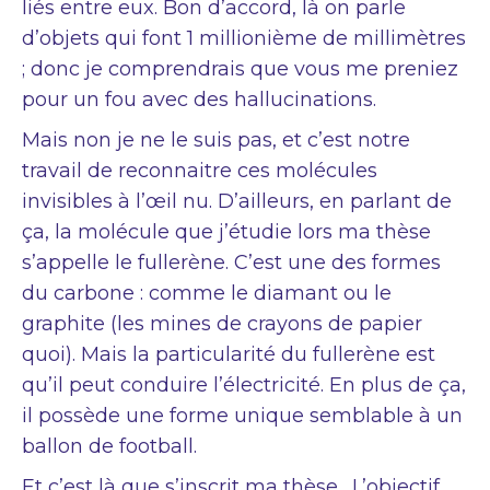
liés entre eux. Bon d’accord, là on parle
d’objets qui font 1 millionième de millimètres
; donc je comprendrais que vous me preniez
pour un fou avec des hallucinations.
Mais non je ne le suis pas, et c’est notre
travail de reconnaitre ces molécules
invisibles à l’œil nu. D’ailleurs, en parlant de
ça, la molécule que j’étudie lors ma thèse
s’appelle le fullerène. C’est une des formes
du carbone : comme le diamant ou le
graphite (les mines de crayons de papier
quoi). Mais la particularité du fullerène est
qu’il peut conduire l’électricité. En plus de ça,
il possède une forme unique semblable à un
ballon de football.
Et c’est là que s’inscrit ma thèse. L’objectif