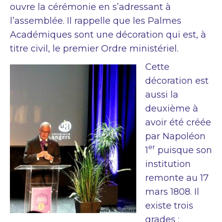
ouvre la cérémonie en s’adressant à
l’assemblée. Il rappelle que les Palmes
Académiques sont une décoration qui est, à
titre civil, le premier Ordre ministériel.
Cette
décoration est
aussi la
deuxième à
avoir été créée
par Napoléon
er
1
puisque son
institution
remonte au 17
mars 1808. Il
existe trois
grades :