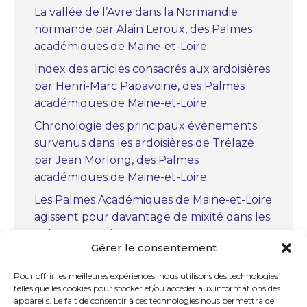
La vallée de l’Avre dans la Normandie
normande par Alain Leroux, des Palmes
académiques de Maine-et-Loire.
Index des articles consacrés aux ardoisières
par Henri-Marc Papavoine, des Palmes
académiques de Maine-et-Loire.
Chronologie des principaux évènements
survenus dans les ardoisières de Trélazé
par Jean Morlong, des Palmes
académiques de Maine-et-Loire.
Les Palmes Académiques de Maine-et-Loire
agissent pour davantage de mixité dans les
métiers scientifiques.
Gérer le consentement
« Christiaan Huygens, le précurseur » par
Marc Bourcerie, des Palmes académiques
Pour offrir les meilleures expériences, nous utilisons des technologies
telles que les cookies pour stocker et/ou accéder aux informations des
de Maine-et-Loire.
appareils. Le fait de consentir à ces technologies nous permettra de