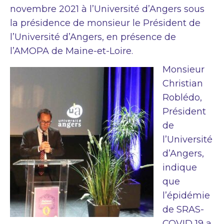
novembre 2021 à l’Université d’Angers sous
la présidence de monsieur le Président de
l’Université d’Angers, en présence de
l’AMOPA de Maine-et-Loire.
Monsieur
Christian
Roblédo,
Président
de
l’Université
d’Angers,
indique
que
l’épidémie
de SRAS-
COVID 19 a