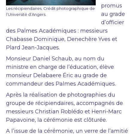
promus
Les récipiendaires. Crédit photographique de
au grade
l’Université d’Angers.
d’officier
des Palmes Académiques : messieurs
Chabasse Dominique, Denechère Yves et
Plard Jean-Jacques.
Monsieur Daniel Schaub, au nom du
ministre en charge de l’éducation, élève
monsieur Delabaere Éric au grade de
commandeur des Palmes Académiques.
Après la réalisation de photographies du
groupe de récipiendaires, accompagnés de
messieurs Christian Roblédo et Henri-Marc
Papavoine, la cérémonie est clôturée.
A l’issue de la cérémonie, un verre de l’amitié