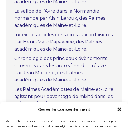
académiques de Maine-et-Loire.
La vallée de l’Avre dans la Normandie
normande par Alain Leroux, des Palmes
académiques de Maine-et-Loire.
Index des articles consacrés aux ardoisières
par Henri-Marc Papavoine, des Palmes
académiques de Maine-et-Loire.
Chronologie des principaux évènements
survenus dans les ardoisières de Trélazé
par Jean Morlong, des Palmes
académiques de Maine-et-Loire.
Les Palmes Académiques de Maine-et-Loire
agissent pour davantage de mixité dans les
métiers scientifiques.
Gérer le consentement
« Christiaan Huygens, le précurseur » par
Marc Bourcerie, des Palmes académiques
Pour offrir les meilleures expériences, nous utilisons des technologies
telles que les cookies pour stocker et/ou accéder aux informations des
de Maine-et-Loire.