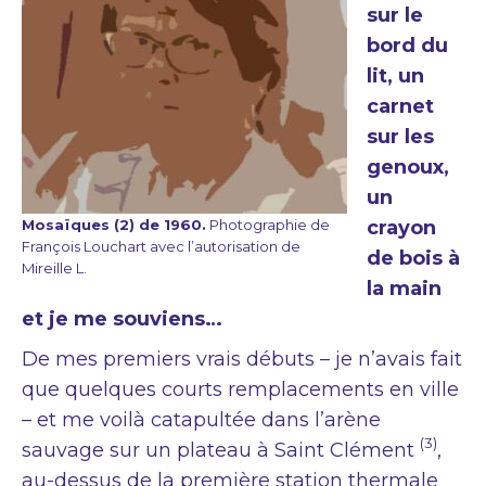
sur le
bord du
lit, un
carnet
sur les
genoux,
un
Mosaïques (2) de 1960.
Photographie de
crayon
François Louchart avec l’autorisation de
de bois à
Mireille L.
la main
et je me souviens…
De mes premiers vrais débuts – je n’avais fait
que quelques courts remplacements en ville
– et me voilà catapultée dans l’arène
(3)
sauvage sur un plateau à Saint Clément
,
au-dessus de la première station thermale