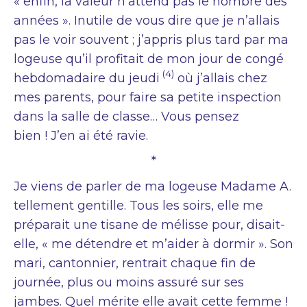
« enfin, la valeur n’attend pas le nombre des
années ». Inutile de vous dire que je n’allais
pas le voir souvent ; j’appris plus tard par ma
logeuse qu’il profitait de mon jour de congé
(4)
hebdomadaire du jeudi
où j’allais chez
mes parents, pour faire sa petite inspection
dans la salle de classe… Vous pensez
bien ! J’en ai été ravie.
*
Je viens de parler de ma logeuse Madame A.
tellement gentille. Tous les soirs, elle me
préparait une tisane de mélisse pour, disait-
elle, « me détendre et m’aider à dormir ». Son
mari, cantonnier, rentrait chaque fin de
journée, plus ou moins assuré sur ses
jambes. Quel mérite elle avait cette femme !