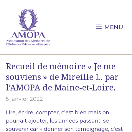
Aller
au
contenu
MENU
Recueil de mémoire « Je me
souviens » de Mireille L. par
l’AMOPA de Maine-et-Loire.
5 janvier 2022
Lire, écrire, compter, c’est bien mais on
pourrait ajouter, les années passant, se
souvenir car « donner son témoignage, c’est