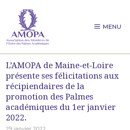
Aller
au
contenu
MENU
L’AMOPA de Maine-et-Loire
présente ses félicitations aux
récipiendaires de la
promotion des Palmes
académiques du 1er janvier
2022.
29 janvier 2022