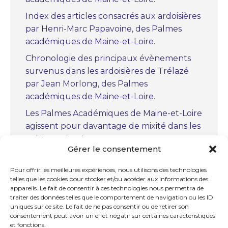
Index des articles consacrés aux ardoisières
par Henri-Marc Papavoine, des Palmes
académiques de Maine-et-Loire.
Chronologie des principaux évènements
survenus dans les ardoisières de Trélazé
par Jean Morlong, des Palmes
académiques de Maine-et-Loire.
Les Palmes Académiques de Maine-et-Loire
agissent pour davantage de mixité dans les
métiers scientifiques.
Gérer le consentement
« Christiaan Huygens, le précurseur » par
Marc Bourcerie, des Palmes académiques
Pour offrir les meilleures expériences, nous utilisons des technologies
telles que les cookies pour stocker et/ou accéder aux informations des
de Maine-et-Loire.
appareils. Le fait de consentir à ces technologies nous permettra de
La chapelle royale Notre-Dame-des-
traiter des données telles que le comportement de navigation ou les ID
uniques sur ce site. Le fait de ne pas consentir ou de retirer son
Ardilliers à Saumur par Jean Soumagne
consentement peut avoir un effet négatif sur certaines caractéristiques
des Palmes académiques de Maine-et-
et fonctions.