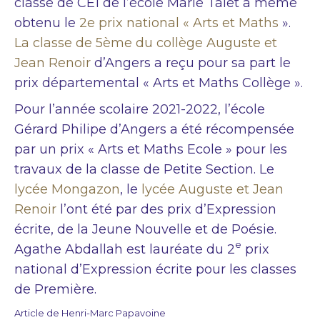
classe de CE1 de l’école Marie Talet a même
obtenu le
2e prix national « Arts et Maths
».
La classe de 5ème du collège Auguste et
Jean Renoir
d’Angers a reçu pour sa part le
prix départemental « Arts et Maths Collège ».
Pour l’année scolaire 2021-2022, l’école
Gérard Philipe d’Angers a été récompensée
par un prix « Arts et Maths Ecole » pour les
travaux de la classe de Petite Section. Le
lycée Mongazon
, le
lycée Auguste et Jean
Renoir
l’ont été par des prix d’Expression
écrite, de la Jeune Nouvelle et de Poésie.
e
Agathe Abdallah est lauréate du 2
prix
national d’Expression écrite pour les classes
de Première.
Article de Henri-Marc Papavoine