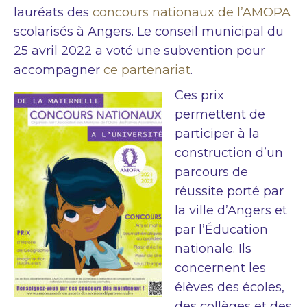
lauréats des
concours nationaux de l’AMOPA
scolarisés à Angers. Le conseil municipal du
25 avril 2022 a voté une subvention pour
accompagner
ce partenariat
.
Ces prix
permettent de
participer à la
construction d’un
parcours de
réussite porté par
la ville d’Angers et
par l’Éducation
nationale. Ils
concernent les
élèves des écoles,
des collèges et des