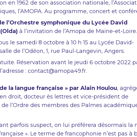
on en 1962 de son association nationale, l’Associa
ques, l’AMOPA. Au programme, concert et confér
de l’Orchestre symphonique du Lycée David
(Olda)
à l’invitation de l’Amopa de Maine-et-Loire.
us le samedi 8 octobre à 10 h 15 au Lycée David-
salle de l’Odéon, 1, rue Paul-Langevin, Angers.
tuite. Réservation avant le jeudi 6 octobre 2022 p
 l’adresse : contact@amopa49.fr.
e la langue française » par Alain Houlou
, agrég
en droit, docteur ès lettres et vice-président de
s de l’Ordre des membres des Palmes académiqu
nt parfois suspect, on lui préférera désormais la 
française ». Le terme de francophonie n’est pas à 