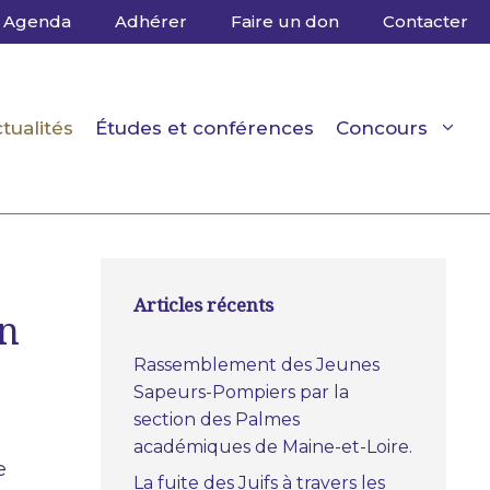
Agenda
Adhérer
Faire un don
Contacter
tualités
Études et conférences
Concours
Articles récents
in
Rassemblement des Jeunes
Sapeurs-Pompiers par la
section des Palmes
académiques de Maine-et-Loire.
e
La fuite des Juifs à travers les