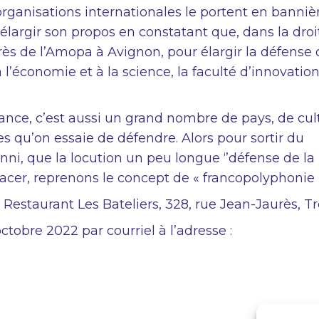
organisations internationales le portent en bannièr
élargir son propos en constatant que, dans la droi
ès de l’Amopa à Avignon, pour élargir la défense 
à l’économie et à la science, la faculté d’innovatio
rance, c’est aussi un grand nombre de pays, de cul
s qu’on essaie de défendre. Alors pour sortir du
i, que la locution un peu longue ‘’défense de la
acer, reprenons le concept de « francopolyphonie 
Restaurant Les Bateliers, 328, rue Jean-Jaurès, Tr
ctobre 2022 par courriel à l’adresse :