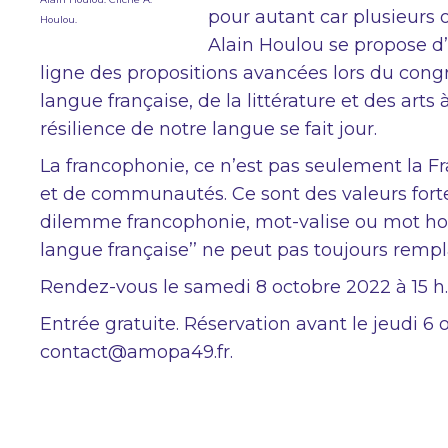
pour autant car plusieurs 
Houlou.
Alain Houlou se propose d’
ligne des propositions avancées lors du congr
langue française, de la littérature et des arts 
résilience de notre langue se fait jour.
La francophonie, ce n’est pas seulement la F
et de communautés. Ce sont des valeurs forte
dilemme francophonie, mot-valise ou mot honn
langue française’’ ne peut pas toujours rempl
Rendez-vous le samedi 8 octobre 2022 à 15 h. 
Entrée gratuite. Réservation avant le jeudi 6 o
contact@amopa49.fr.