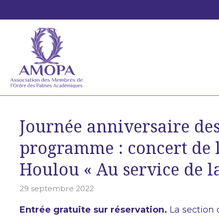
Aller
au
contenu
Journée anniversaire de
programme : concert de l
Houlou « Au service de la
29 septembre 2022
Entrée gratuite sur réservation.
La section 