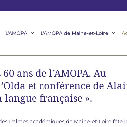
L’AMOPA
L’AMOPA de Maine-et-Loire
Ac
s 60 ans de l’AMOPA. Au
’Olda et conférence de Ala
 langue française ».
des Palmes académiques de Maine-et-Loire fête l