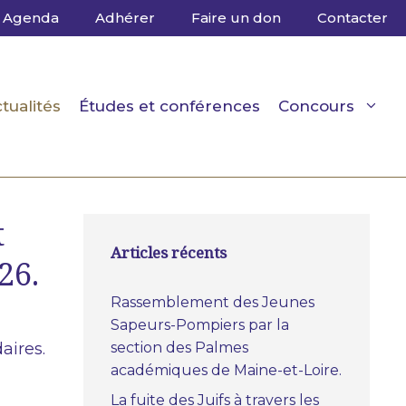
Agenda
Adhérer
Faire un don
Contacter
tualités
Études et conférences
Concours
t
Articles récents
26.
Rassemblement des Jeunes
Sapeurs-Pompiers par la
section des Palmes
aires.
académiques de Maine-et-Loire.
La fuite des Juifs à travers les