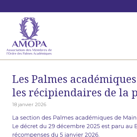
Aller
au
contenu
Les Palmes académiques d
les récipiendaires de la
18 janvier 2026
La section des Palmes académiques de Main
Le décret du 29 décembre 2025 est paru au Bul
récompenses du 5 janvier 2026.