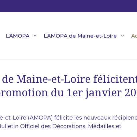
L’AMOPA
L’AMOPA de Maine-et-Loire
Ac
e Maine-et-Loire féliciten
 promotion du 1er janvier 20
e-et-Loire (AMOPA)
félicite les nouveaux récipiend
letin Officiel des Décorations, Médailles et