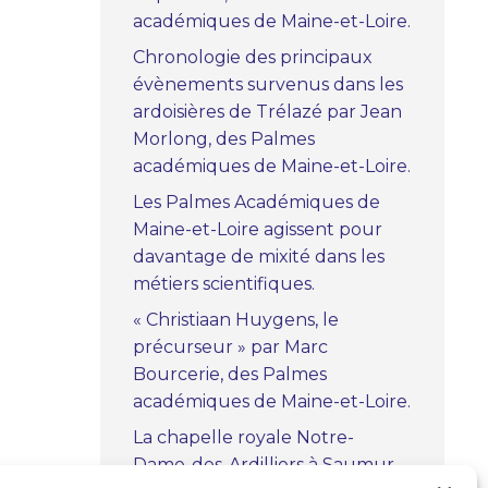
académiques de Maine-et-Loire.
Chronologie des principaux
évènements survenus dans les
ardoisières de Trélazé par Jean
Morlong, des Palmes
académiques de Maine-et-Loire.
Les Palmes Académiques de
Maine-et-Loire agissent pour
davantage de mixité dans les
métiers scientifiques.
« Christiaan Huygens, le
précurseur » par Marc
Bourcerie, des Palmes
académiques de Maine-et-Loire.
La chapelle royale Notre-
Dame-des-Ardilliers à Saumur