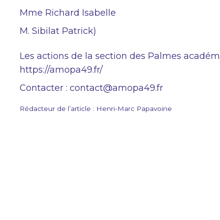
Mme Richard Isabelle
M. Sibilat Patrick)
Les actions de la section des Palmes académi
https://amopa49.fr/
Contacter : contact@amopa49.fr
Rédacteur de l’article : Henri-Marc Papavoine